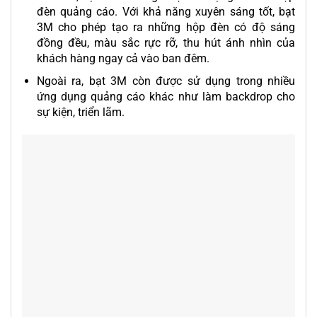
đèn quảng cáo. Với khả năng xuyên sáng tốt, bạt
3M cho phép tạo ra những hộp đèn có độ sáng
đồng đều, màu sắc rực rỡ, thu hút ánh nhìn của
khách hàng ngay cả vào ban đêm.
Ngoài ra, bạt 3M còn được sử dụng trong nhiều
ứng dụng quảng cáo khác như làm backdrop cho
sự kiện, triển lãm.