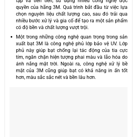
tạp và tiên tiến, sử dụng nhiều công nghệ độc
quyền của hãng 3M. Quá trình bắt đầu từ việc lựa
chọn nguyên liệu chất lượng cao, sau đó trải qua
nhiều bước xử lý và gia cố để tạo ra một sản phẩm
có độ bền và chất lượng vượt trội.
Một trong những công nghệ quan trọng trong sản
xuất bạt 3M là công nghệ phủ lớp bảo vệ UV. Lớp
phủ này giúp bạt chống lại tác động của tia cực
tím, ngăn chặn hiện tượng phai màu và lão hóa do
ánh nắng mặt trời. Ngoài ra, công nghệ xử lý bề
mặt của 3M cũng giúp bạt có khả năng in ấn tốt
hơn, màu sắc sắc nét và bền lâu hơn.