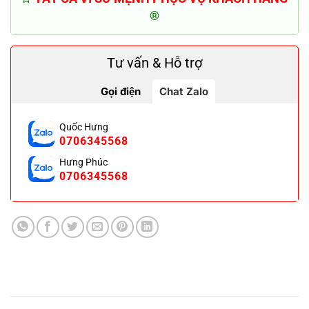
®
Tư vấn & Hỗ trợ
Gọi điện
Chat Zalo
Quốc Hưng
0706345568
Hưng Phúc
0706345568