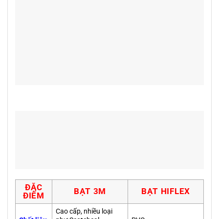
ĐẶC
BẠT 3M
BẠT HIFLEX
ĐIỂM
Cao cấp, nhiều loại