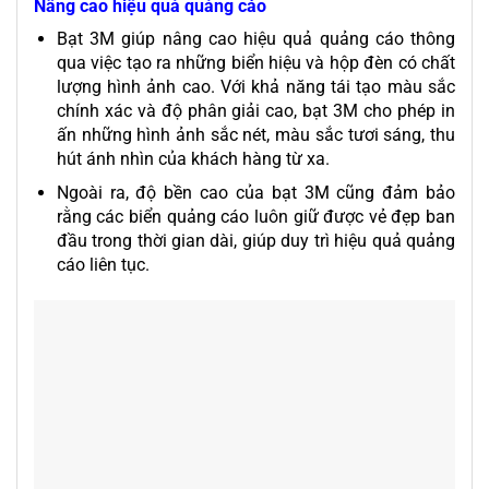
Nâng cao hiệu quả quảng cáo
Bạt 3M giúp nâng cao hiệu quả quảng cáo thông
qua việc tạo ra những biển hiệu và hộp đèn có chất
lượng hình ảnh cao. Với khả năng tái tạo màu sắc
chính xác và độ phân giải cao, bạt 3M cho phép in
ấn những hình ảnh sắc nét, màu sắc tươi sáng, thu
hút ánh nhìn của khách hàng từ xa.
Ngoài ra, độ bền cao của bạt 3M cũng đảm bảo
rằng các biển quảng cáo luôn giữ được vẻ đẹp ban
đầu trong thời gian dài, giúp duy trì hiệu quả quảng
cáo liên tục.