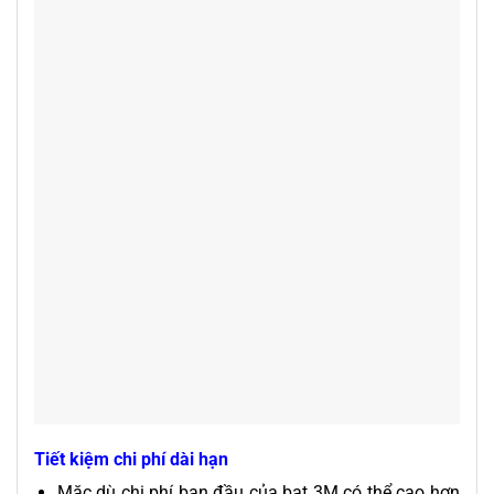
Tiết kiệm chi phí dài hạn
Mặc dù chi phí ban đầu của bạt 3M có thể cao hơn