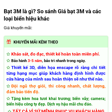
Bạt 3M là gì? So sánh Giá bạt 3M và các
loại biển hiệu khác
Giá khuyến mãi:
KHUYẾN MÃI KÈM THEO
Khảo sát, đo đạc, thiết kế hoàn toàn miễn phí.
Bảo hành
3-5 năm
, bảo trì nhanh trong ngày.
Thiết kế 3D, diễn họa enscape rõ ràng chi tiết
từng hạng mục giúp khách hàng định hình được
cửa hàng của mình sau hoàn thiện sẽ như thế nào.
Đội ngũ thợ giỏi, thi công nhanh, chất lượng,
đảm bảo tiến độ.
Tặng kèm hoa tươi khai trương; biễn vẫy; camera;
biển hiệu công ty đẹp. Dịch vụ hậu mãi chu đáo.
TẤT CẢ VÌ SỨ MỆNH PHỤC VỤ KHÁCH HÀNG