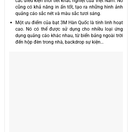
các điều kiện thời tiết khắc nghiệt của Việt Nam. Nó
cũng có khả năng in ấn tốt, tạo ra những hình ảnh
quảng cáo sắc nét và màu sắc tươi sáng.
Một ưu điểm của bạt 3M Hàn Quốc là tính linh hoạt
cao. Nó có thể được sử dụng cho nhiều loại ứng
dụng quảng cáo khác nhau, từ biển bảng ngoài trời
đến hộp đèn trong nhà, backdrop sự kiện…