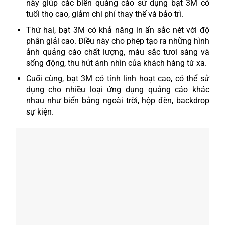
này giúp các biển quảng cáo sử dụng bạt 3M có
tuổi thọ cao, giảm chi phí thay thế và bảo trì.
Thứ hai, bạt 3M có khả năng in ấn sắc nét với độ
phân giải cao. Điều này cho phép tạo ra những hình
ảnh quảng cáo chất lượng, màu sắc tươi sáng và
sống động, thu hút ánh nhìn của khách hàng từ xa.
Cuối cùng, bạt 3M có tính linh hoạt cao, có thể sử
dụng cho nhiều loại ứng dụng quảng cáo khác
nhau như biển bảng ngoài trời, hộp đèn, backdrop
sự kiện.