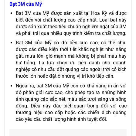
Bạt 3M của Mỹ
Bạt 3M của Mỹ được sản xuất tại Hoa Kỳ và được
biết đến với chất lượng cao cấp nhất. Loại bạt này
được sản xuất theo tiêu chuẩn nghiêm ngặt của 3M
và phải trải qua nhiều quy trình kiểm tra chất lượng.
Bạt 3M của Mỹ có độ bền cực cao, có thể chịu
được các điều kiện thời tiết khắc nghiệt như nắng
gắt, mưa lớn, gió mạnh mà không bị phai màu hay
hư hỏng. Là lựa chọn ưu tiên dành cho doanh
nghiệp có nhu cầu đặt quảng cáo ngoài trời có kích
thước lớn hoặc đặt ở những vị trí khó tiếp cận.
Ngoài ra, bạt 3M của Mỹ còn có khả năng in ấn với
độ phân giải cực cao, cho phép tạo ra những hình
ảnh quảng cáo sắc nét, màu sắc tươi sáng và sống
động. Điều này đặc biệt quan trọng đối với các
thương hiệu cao cấp hoặc các chiến dịch quảng
cáo yêu cầu chất lượng hình ảnh tuyệt đối.