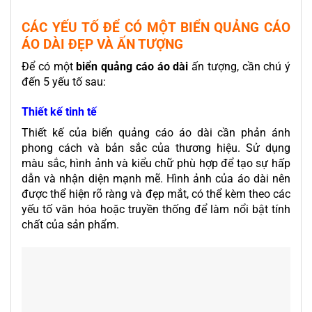
CÁC YẾU TỐ ĐỂ CÓ MỘT BIỂN QUẢNG CÁO
ÁO DÀI ĐẸP VÀ ẤN TƯỢNG
Để có một
biển quảng cáo áo dài
ấn tượng, cần chú ý
đến 5 yếu tố sau:
Thiết kế tinh tế
Thiết kế của biển quảng cáo áo dài cần phản ánh
phong cách và bản sắc của thương hiệu. Sử dụng
màu sắc, hình ảnh và kiểu chữ phù hợp để tạo sự hấp
dẫn và nhận diện mạnh mẽ. Hình ảnh của áo dài nên
được thể hiện rõ ràng và đẹp mắt, có thể kèm theo các
yếu tố văn hóa hoặc truyền thống để làm nổi bật tính
chất của sản phẩm.