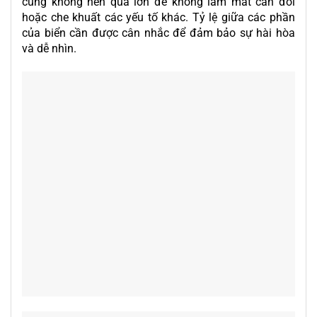
cũng không nên quá lớn để không làm mất cân đối
hoặc che khuất các yếu tố khác. Tỷ lệ giữa các phần
của biển cần được cân nhắc để đảm bảo sự hài hòa
và dễ nhìn.