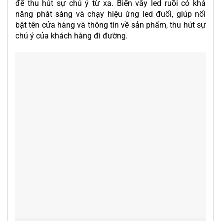
để thu hút sự chú ý từ xa. Biển vẫy led ruồi có khả
năng phát sáng và chạy hiệu ứng led đuổi, giúp nổi
bật tên cửa hàng và thông tin về sản phẩm, thu hút sự
chú ý của khách hàng đi đường.