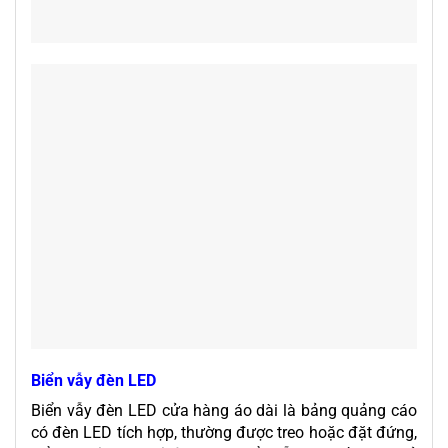
Biển vẫy đèn LED
Biển vẫy đèn LED cửa hàng áo dài là bảng quảng cáo
có đèn LED tích hợp, thường được treo hoặc đặt đứng,