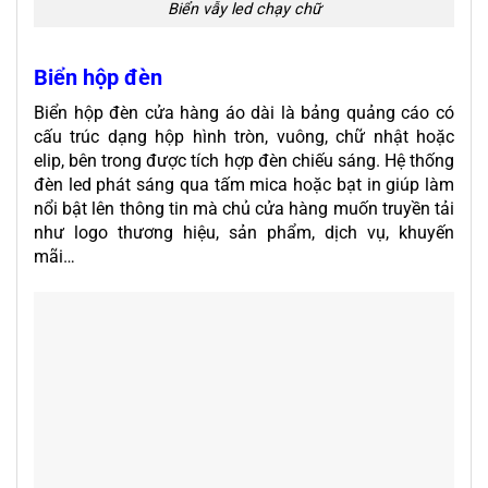
Biển vẫy led chạy chữ
Biển hộp đèn
Biển hộp đèn cửa hàng áo dài là bảng quảng cáo có
cấu trúc dạng hộp hình tròn, vuông, chữ nhật hoặc
elip, bên trong được tích hợp đèn chiếu sáng. Hệ thống
đèn led phát sáng qua tấm mica hoặc bạt in giúp làm
nổi bật lên thông tin mà chủ cửa hàng muốn truyền tải
như logo thương hiệu, sản phẩm, dịch vụ, khuyến
mãi…