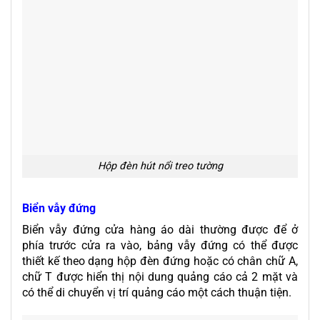
Hộp đèn hút nổi treo tường
Biển vẫy đứng
Biển vẫy đứng cửa hàng áo dài thường được để ở
phía trước cửa ra vào, bảng vẫy đứng có thể được
thiết kế theo dạng hộp đèn đứng hoặc có chân chữ A,
chữ T được hiển thị nội dung quảng cáo cả 2 mặt và
có thể di chuyển vị trí quảng cáo một cách thuận tiện.