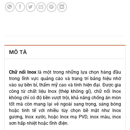
MÔ TẢ
Chữ nổi Inox
là một trong những lựa chọn hàng đầu
trong lĩnh vực quảng cáo và trang trí bảng hiệu nhờ
vào sự bền bỉ, thẩm mỹ cao và tính hiện đại. Được gia
công từ chất liệu Inox (thép không gỉ), chữ nổi Inox
không chỉ có độ bền vượt trội, khả năng chống ăn mòn
tốt mà còn mang lại vẻ ngoài sang trọng, sáng bóng
hoặc tinh tế với nhiều tùy chọn bề mặt như Inox
gương, Inox xước, hoặc Inox mạ PVD, inox màu, inox
sơn hấp nhiệt hoặc tĩnh điện.