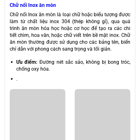
Chữ nổi Inox ăn mòn
Chữ nổi Inox ăn mòn là loại chữ hoặc biểu tượng được
làm từ chất liệu inox 304 (thép không gỉ), qua quá
trình ăn mòn hóa học hoặc cơ học để tạo ra các chi
tiết chìm, hoa văn, hoặc chữ viết trên bề mặt inox. Chữ
ăn mòn thường được sử dụng cho các bảng tên, biển
chỉ dẫn với phong cách sang trọng và tối giản.
Ưu điểm:
Đường nét sắc sảo, không bị bong tróc,
chống oxy hóa.
.