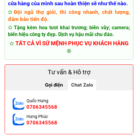
cửa hàng của mình sau hoàn thiện sẽ như thế nào.
Đội ngũ thợ giỏi, thi công nhanh, chất lượng,
đảm bảo tiến độ.
Tặng kèm hoa tươi khai trương; biễn vẫy; camera;
biển hiệu công ty đẹp. Dịch vụ hậu mãi chu đáo.
TẤT CẢ VÌ SỨ MỆNH PHỤC VỤ KHÁCH HÀNG
®
Tư vấn & Hỗ trợ
Gọi điện
Chat Zalo
Quốc Hưng
0706345568
Hưng Phúc
0706345568