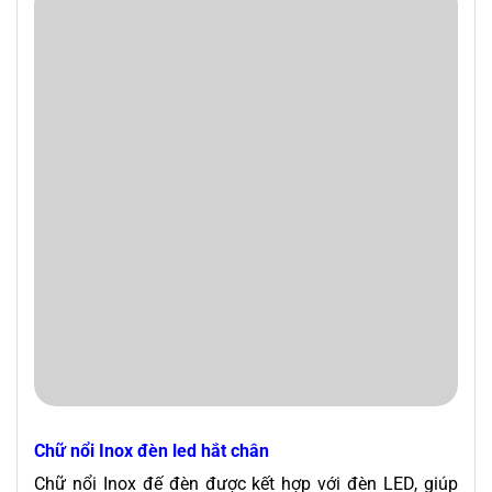
Chữ nổi Inox đèn led hắt chân
Chữ nổi Inox đế đèn được kết hợp với đèn LED, giúp