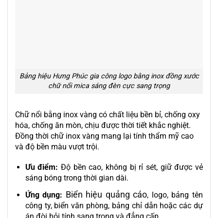
Bảng hiệu Hưng Phúc gia công logo bằng inox đồng xước
chữ nổi mica sáng đèn cực sang trọng
Chữ nổi bằng inox vàng có chất liệu bền bỉ, chống oxy
hóa, chống ăn mòn, chịu được thời tiết khắc nghiệt.
Đồng thời chữ inox vàng mang lại tính thẩm mỹ cao
và độ bền màu vượt trội.
Ưu điểm:
Độ bền cao, không bị rỉ sét, giữ được vẻ
sáng bóng trong thời gian dài.
Biển hiệu quảng cáo
Ứng dụng:
, logo, bảng tên
công ty, biển văn phòng, bảng chỉ dẫn hoặc các dự
án đòi hỏi tính sang trọng và đẳng cấp.