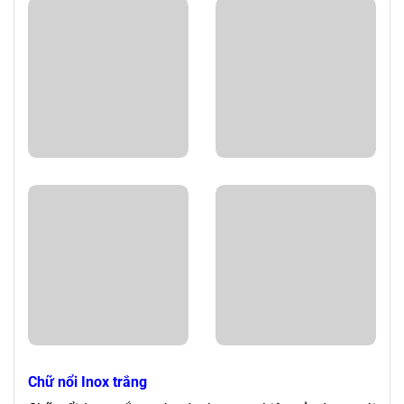
Chữ nổi Inox trắng