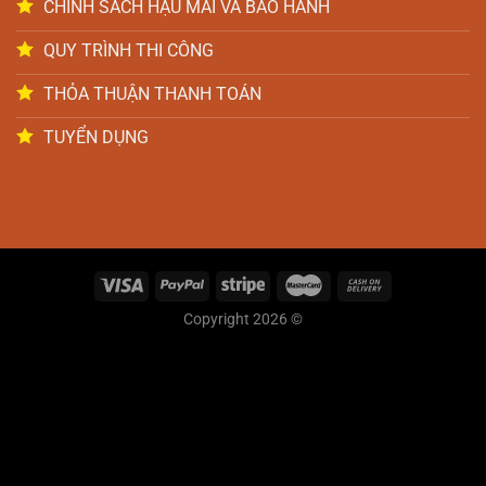
CHÍNH SÁCH HẬU MÃI VÀ BẢO HÀNH
QUY TRÌNH THI CÔNG
THỎA THUẬN THANH TOÁN
TUYỂN DỤNG
Copyright 2026 ©