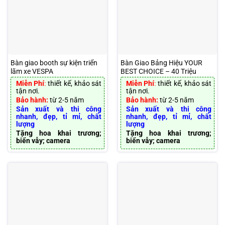
Bàn giao booth sự kiện triển
Bàn Giao Bảng Hiệu YOUR
lãm xe VESPA
BEST CHOICE – 40 Triệu
Miễn Phí
:
thiết kế, khảo sát
Miễn Phí
:
thiết kế, khảo sát
tận nơi.
tận nơi.
Bảo hành:
từ 2-5 năm
Bảo hành:
từ 2-5 năm
Sản xuất và thi công
Sản xuất và thi công
nhanh, đẹp, tỉ mỉ, chất
nhanh, đẹp, tỉ mỉ, chất
lượng
lượng
Tặng hoa khai trương;
Tặng hoa khai trương;
biển vẫy; camera
biển vẫy; camera