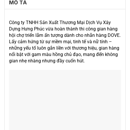
MÔ TẢ
Công ty TNHH Sản Xuất Thương Mại Dịch Vụ Xây
Dựng Hưng Phúc vừa hoàn thành thi công gian hàng
hội chợ triển lãm ấn tượng dành cho nhãn hàng DOVE.
Lấy cảm hứng từ sự mềm mại, tinh tế và nữ tính –
những yếu tố luôn gắn liền với thương hiệu, gian hàng
nổi bật với gam màu hồng chủ đạo, mang đến không
gian nhẹ nhàng nhưng đầy cuốn hút.