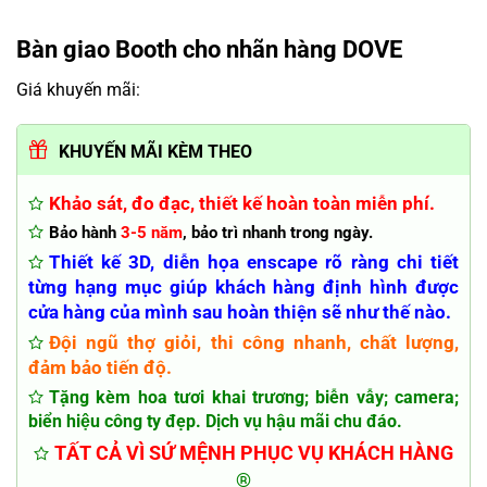
Bàn giao Booth cho nhãn hàng DOVE
Giá khuyến mãi:
KHUYẾN MÃI KÈM THEO
Khảo sát, đo đạc, thiết kế hoàn toàn miễn phí.
Bảo hành
3-5 năm
, bảo trì nhanh trong ngày.
Thiết kế 3D, diễn họa enscape rõ ràng chi tiết
từng hạng mục giúp khách hàng định hình được
cửa hàng của mình sau hoàn thiện sẽ như thế nào.
Đội ngũ thợ giỏi, thi công nhanh, chất lượng,
đảm bảo tiến độ.
Tặng kèm hoa tươi khai trương; biễn vẫy; camera;
biển hiệu công ty đẹp. Dịch vụ hậu mãi chu đáo.
TẤT CẢ VÌ SỨ MỆNH PHỤC VỤ KHÁCH HÀNG
®