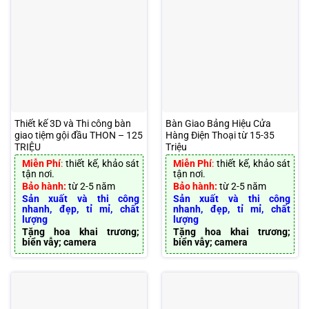
Thiết kế 3D và Thi công bàn
Bàn Giao Bảng Hiệu Cửa
giao tiệm gội đầu THON – 125
Hàng Điện Thoại từ 15-35
TRIỆU
Triệu
Miễn Phí
:
thiết kế, khảo sát
Miễn Phí
:
thiết kế, khảo sát
tận nơi.
tận nơi.
Bảo hành:
từ 2-5 năm
Bảo hành:
từ 2-5 năm
Sản xuất và thi công
Sản xuất và thi công
nhanh, đẹp, tỉ mỉ, chất
nhanh, đẹp, tỉ mỉ, chất
lượng
lượng
Tặng hoa khai trương;
Tặng hoa khai trương;
biển vẫy; camera
biển vẫy; camera