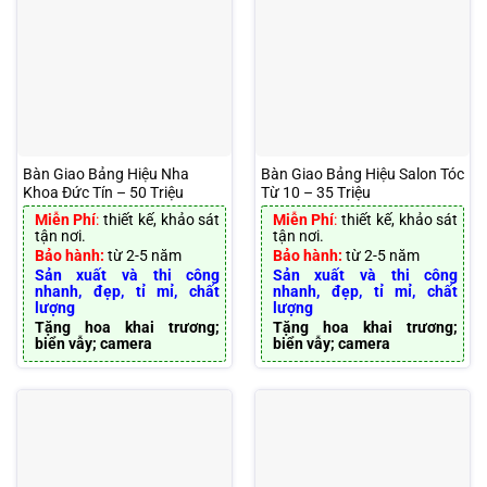
Bàn Giao Bảng Hiệu Nha
Bàn Giao Bảng Hiệu Salon Tóc
Khoa Đức Tín – 50 Triệu
Từ 10 – 35 Triệu
Miễn Phí
:
thiết kế, khảo sát
Miễn Phí
:
thiết kế, khảo sát
tận nơi.
tận nơi.
Bảo hành:
từ 2-5 năm
Bảo hành:
từ 2-5 năm
Sản xuất và thi công
Sản xuất và thi công
nhanh, đẹp, tỉ mỉ, chất
nhanh, đẹp, tỉ mỉ, chất
lượng
lượng
Tặng hoa khai trương;
Tặng hoa khai trương;
biển vẫy; camera
biển vẫy; camera