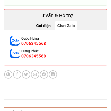
Tư vấn & Hỗ trợ
Gọi điện
Chat Zalo
Quốc Hưng
0706345568
Hưng Phúc
0706345568