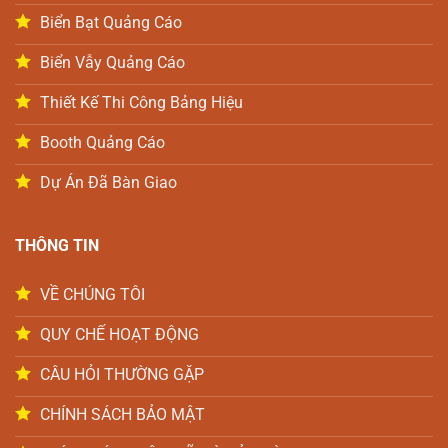
Biển Bạt Quảng Cáo
Biển Vẫy Quảng Cáo
Thiết Kế Thi Công Bảng Hiệu
Booth Quảng Cáo
Dự Án Đã Bàn Giao
THÔNG TIN
VỀ CHÚNG TÔI
QUY CHẾ HOẠT ĐỘNG
CÂU HỎI THƯỜNG GẶP
CHÍNH SÁCH BẢO MẬT