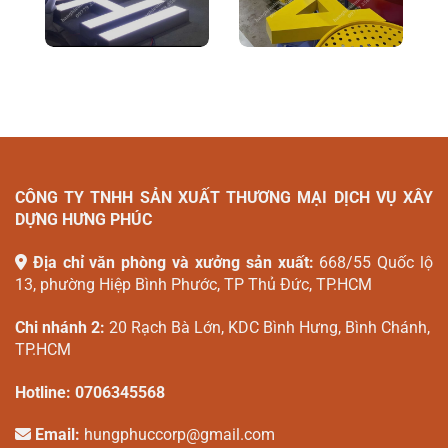
CÔNG TY TNHH SẢN XUẤT THƯƠNG MẠI DỊCH VỤ XÂY
DỰNG HƯNG PHÚC
Địa chỉ văn phòng và xưởng sản xuất:
668/55 Quốc lộ
13, phường Hiệp Bình Phước, TP Thủ Đức, TP.HCM
Chi nhánh 2:
20 Rạch Bà Lớn, KDC Bình Hưng, Bình Chánh,
TP.HCM
Hotline:
0706345568
Email:
hungphuccorp@gmail.com