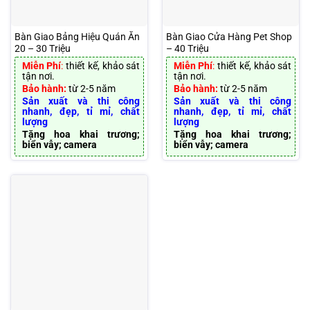
Bàn Giao Bảng Hiệu Quán Ăn
Bàn Giao Cửa Hàng Pet Shop
20 – 30 Triệu
– 40 Triệu
Miễn Phí
:
thiết kế, khảo sát
Miễn Phí
:
thiết kế, khảo sát
tận nơi.
tận nơi.
Bảo hành:
từ 2-5 năm
Bảo hành:
từ 2-5 năm
Sản xuất và thi công
Sản xuất và thi công
nhanh, đẹp, tỉ mỉ, chất
nhanh, đẹp, tỉ mỉ, chất
lượng
lượng
Tặng hoa khai trương;
Tặng hoa khai trương;
biển vẫy; camera
biển vẫy; camera