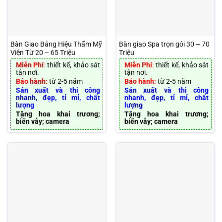
Bàn Giao Bảng Hiệu Thẩm Mỹ
Bàn giao Spa trọn gói 30 – 70
Viện Từ 20 – 65 Triệu
Triệu
Miễn Phí
:
thiết kế, khảo sát
Miễn Phí
:
thiết kế, khảo sát
tận nơi.
tận nơi.
Bảo hành:
từ 2-5 năm
Bảo hành:
từ 2-5 năm
Sản xuất và thi công
Sản xuất và thi công
nhanh, đẹp, tỉ mỉ, chất
nhanh, đẹp, tỉ mỉ, chất
lượng
lượng
Tặng hoa khai trương;
Tặng hoa khai trương;
biển vẫy; camera
biển vẫy; camera