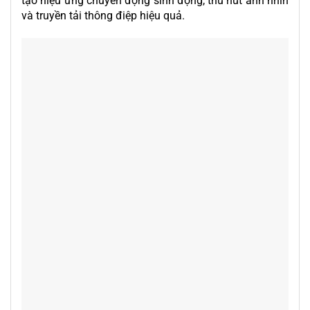
tạo hiệu ứng chuyển động sinh động, thu hút ánh nhìn
và truyền tải thông điệp hiệu quả.