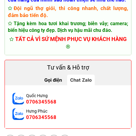
Đội ngũ thợ giỏi, thi công nhanh, chất lượng,
đảm bảo tiến độ.
Tặng kèm hoa tươi khai trương; biễn vẫy; camera;
biển hiệu công ty đẹp. Dịch vụ hậu mãi chu đáo.
TẤT CẢ VÌ SỨ MỆNH PHỤC VỤ KHÁCH HÀNG
®
Tư vấn & Hỗ trợ
Gọi điện
Chat Zalo
Quốc Hưng
0706345568
Hưng Phúc
0706345568