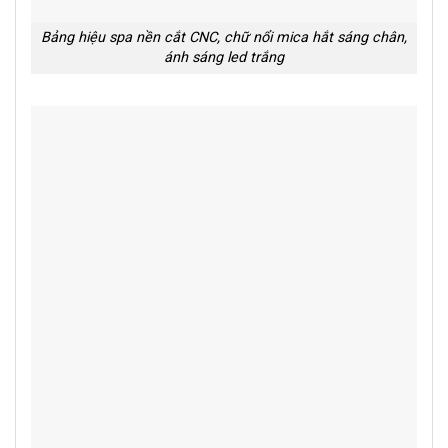
Bảng hiệu spa nền cắt CNC, chữ nổi mica hắt sáng chân,
ánh sáng led trắng