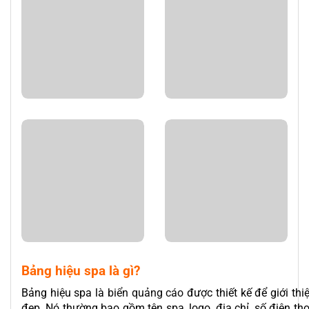
Bảng hiệu spa là gì?
Bảng hiệu spa là
biển quảng cáo
được thiết kế để giới th
đẹp. Nó thường bao gồm tên spa, logo, địa chỉ, số điện tho