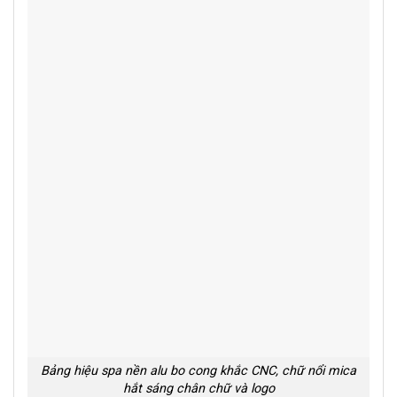
Bảng hiệu spa nền alu bo cong khắc CNC, chữ nổi mica
hắt sáng chân chữ và logo