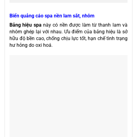
Biển quảng cáo spa nền lam sắt, nhôm
Bảng hiệu spa
này có nền được làm từ thanh lam và
nhôm ghép lại với nhau. Ưu điểm của bảng hiệu là sở
hữu độ bền cao, chống chịu lực tốt, hạn chế tình trạng
hư hỏng do oxi hoá.