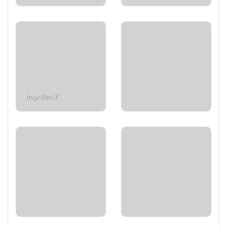
hop-den-7