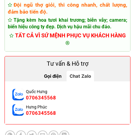
Đội ngũ thợ giỏi, thi công nhanh, chất lượng,
đảm bảo tiến độ.
Tặng kèm hoa tươi khai trương; biễn vẫy; camera;
biển hiệu công ty đẹp. Dịch vụ hậu mãi chu đáo.
TẤT CẢ VÌ SỨ MỆNH PHỤC VỤ KHÁCH HÀNG
®
Tư vấn & Hỗ trợ
Gọi điện
Chat Zalo
Quốc Hưng
0706345568
Hưng Phúc
0706345568