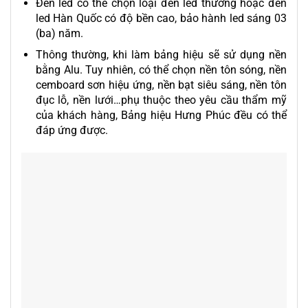
Đèn led có thể chọn loại đèn led thường hoặc đèn
led Hàn Quốc có độ bền cao, bảo hành led sáng 03
(ba) năm.
Thông thường, khi làm bảng hiệu sẽ sử dụng nền
bằng Alu. Tuy nhiên, có thể chọn nền tôn sóng, nền
cemboard sơn hiệu ứng, nền bạt siêu sáng, nền tôn
đục lỗ, nền lưới…phụ thuộc theo yêu cầu thẩm mỹ
của khách hàng, Bảng hiệu Hưng Phúc đều có thể
đáp ứng được.