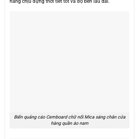
năng chịu đựng thời tiết tốt và độ bền lâu dài.
Biển quảng cáo Cemboard chữ nổi Mica sáng chân cửa
hàng quần áo nam