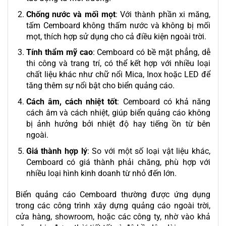
Chống nước và mối mọt
: Với thành phần xi măng,
tấm Cemboard không thấm nước và không bị mối
mọt, thích hợp sử dụng cho cả điều kiện ngoài trời.
Tính thẩm mỹ cao
: Cemboard có bề mặt phẳng, dễ
thi công và trang trí, có thể kết hợp với nhiều loại
chất liệu khác như chữ nổi Mica, Inox hoặc LED để
tăng thêm sự nổi bật cho biển quảng cáo.
Cách âm, cách nhiệt tốt
: Cemboard có khả năng
cách âm và cách nhiệt, giúp biển quảng cáo không
bị ảnh hưởng bởi nhiệt độ hay tiếng ồn từ bên
ngoài.
Giá thành hợp lý
: So với một số loại vật liệu khác,
Cemboard có giá thành phải chăng, phù hợp với
nhiều loại hình kinh doanh từ nhỏ đến lớn.
Biển quảng cáo Cemboard thường được ứng dụng
trong các công trình xây dựng quảng cáo ngoài trời,
cửa hàng,
showroom
, hoặc các công ty, nhờ vào khả