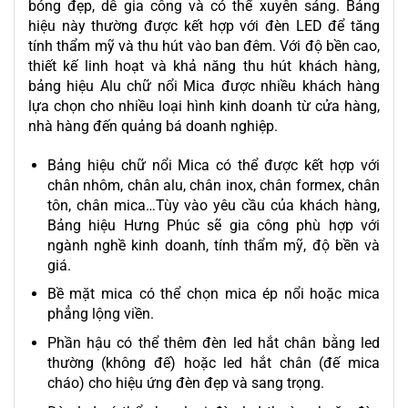
bóng đẹp, dễ gia công và có thể xuyên sáng. Bảng
hiệu này thường được kết hợp với đèn LED để tăng
tính thẩm mỹ và thu hút vào ban đêm. Với độ bền cao,
thiết kế linh hoạt và khả năng thu hút khách hàng,
bảng hiệu Alu chữ nổi Mica được nhiều khách hàng
lựa chọn cho nhiều loại hình kinh doanh từ cửa hàng,
nhà hàng đến quảng bá doanh nghiệp.
Bảng hiệu chữ nổi Mica có thể được kết hợp với
chân nhôm, chân alu, chân inox, chân formex, chân
tôn, chân mica…Tùy vào yêu cầu của khách hàng,
Bảng hiệu Hưng Phúc sẽ gia công phù hợp với
ngành nghề kinh doanh, tính thẩm mỹ, độ bền và
giá.
Bề mặt mica có thể chọn mica ép nổi hoặc mica
phẳng lộng viền.
Phần hậu có thể thêm đèn led hắt chân bằng led
thường (không đế) hoặc led hắt chân (đế mica
cháo) cho hiệu ứng đèn đẹp và sang trọng.