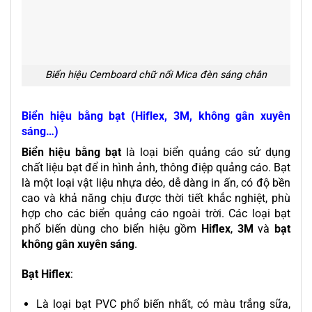
Biển hiệu Cemboard chữ nổi Mica đèn sáng chân
Biển hiệu bằng bạt (Hiflex, 3M, không gân xuyên
sáng…)
Biển hiệu bằng bạt
là loại biển quảng cáo sử dụng
chất liệu bạt để in hình ảnh, thông điệp quảng cáo. Bạt
là một loại vật liệu nhựa dẻo, dễ dàng in ấn, có độ bền
cao và khả năng chịu được thời tiết khắc nghiệt, phù
hợp cho các
biển quảng cáo ngoài trời
. Các loại bạt
phổ biến dùng cho biển hiệu gồm
Hiflex
,
3M
và
bạt
không gân xuyên sáng
.
Bạt Hiflex
:
Là loại bạt PVC phổ biến nhất, có màu trắng sữa,