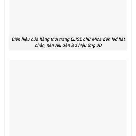
Biển hiệu cửa hàng thời trang ELISE chữ Mica đèn led hắt
chân, nền Alu đèn led hiệu ứng 3D