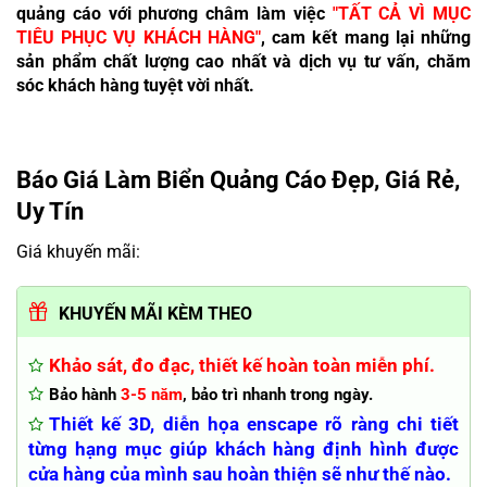
quảng cáo với phương châm làm việc
"TẤT CẢ VÌ MỤC
TIÊU PHỤC VỤ KHÁCH HÀNG"
, cam kết mang lại những
sản phẩm chất lượng cao nhất và dịch vụ tư vấn, chăm
sóc khách hàng tuyệt vời nhất.
Báo Giá Làm Biển Quảng Cáo Đẹp, Giá Rẻ,
Uy Tín
Giá khuyến mãi:
KHUYẾN MÃI KÈM THEO
Khảo sát, đo đạc, thiết kế hoàn toàn miễn phí.
Bảo hành
3-5 năm
, bảo trì nhanh trong ngày.
Thiết kế 3D, diễn họa enscape rõ ràng chi tiết
từng hạng mục giúp khách hàng định hình được
cửa hàng của mình sau hoàn thiện sẽ như thế nào.