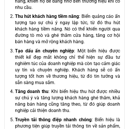
hàng, khiến họ dễ dàng nhớ đến thương hiệu khi có
nhu cầu.
Thu hút khách hàng tiềm năng
: Biển quảng cáo ấn
tượng tạo sự chú ý ngay lập tức, từ đó thu hút
khách hàng tiềm năng. Nó có thể khiến người qua
đường tò mò và ghé thăm cửa hàng, tăng cơ hội
bán hàng và mở rộng khách hàng.
Tạo dấu ấn chuyên nghiệp
: Một biển hiệu được
thiết kế đẹp mắt không chỉ thể hiện sự đầu tư
nghiêm túc của doanh nghiệp mà còn tạo cảm giác
uy tín và chuyên nghiệp. Khách hàng sẽ có ấn
tượng tốt hơn về thương hiệu, từ đó tin tưởng và
sẵn sàng mua sắm.
Tăng doanh thu
: Khi biển hiệu thu hút được nhiều
sự chú ý và tăng lượng khách hàng ghé thăm, khả
năng bán hàng cũng tăng theo, từ đó giúp doanh
nghiệp cải thiện doanh thu.
Truyền tải thông điệp nhanh chóng
: Biển hiệu là
phương tiện giúp truyền tải thông tin về sản phẩm,