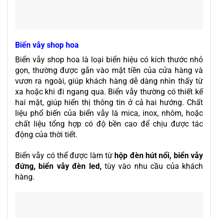
Biển vẫy shop hoa
Biển vẫy shop hoa là loại biển hiệu có kích thước nhỏ
gọn, thường được gắn vào mặt tiền của cửa hàng và
vươn ra ngoài, giúp khách hàng dễ dàng nhìn thấy từ
xa hoặc khi đi ngang qua. Biển vẫy thường có thiết kế
hai mặt, giúp hiển thị thông tin ở cả hai hướng. Chất
liệu phổ biến của biển vẫy là mica, inox, nhôm, hoặc
chất liệu tổng hợp có độ bền cao để chịu được tác
động của thời tiết.
Biển vẫy có thể được làm từ
hộp đèn hút nổi, biển vẫy
đứng, biển vẫy đèn led,
tùy vào nhu cầu của khách
hàng.