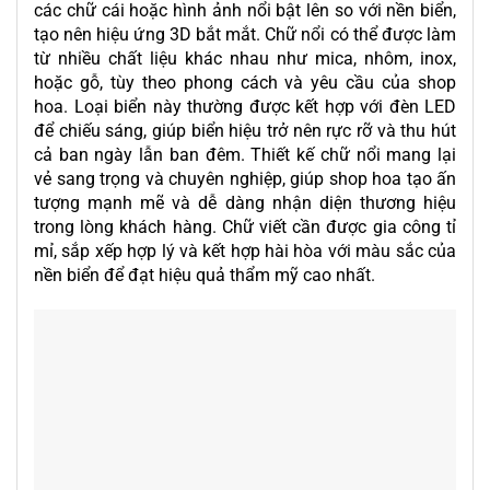
các chữ cái hoặc hình ảnh nổi bật lên so với nền biển,
tạo nên hiệu ứng 3D bắt mắt. Chữ nổi có thể được làm
từ nhiều chất liệu khác nhau như mica, nhôm, inox,
hoặc gỗ, tùy theo phong cách và yêu cầu của shop
hoa. Loại biển này thường được kết hợp với đèn LED
để chiếu sáng, giúp biển hiệu trở nên rực rỡ và thu hút
cả ban ngày lẫn ban đêm. Thiết kế chữ nổi mang lại
vẻ sang trọng và chuyên nghiệp, giúp shop hoa tạo ấn
tượng mạnh mẽ và dễ dàng nhận diện thương hiệu
trong lòng khách hàng. Chữ viết cần được gia công tỉ
mỉ, sắp xếp hợp lý và kết hợp hài hòa với màu sắc của
nền biển để đạt hiệu quả thẩm mỹ cao nhất.