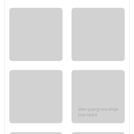
bien-quang-cao-shop-
hoa-tuoi-8