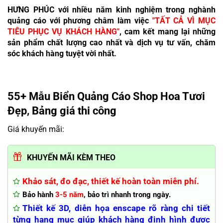
HƯNG PHÚC với nhiều năm kinh nghiệm trong nghành
quảng cáo với phương châm làm việc
"TẤT CẢ VÌ MỤC
TIÊU PHỤC VỤ KHÁCH HÀNG"
, cam kết mang lại những
sản phẩm chất lượng cao nhất và dịch vụ tư vấn, chăm
sóc khách hàng tuyệt vời nhất.
55+ Mẫu Biển Quảng Cáo Shop Hoa Tươi
Đẹp, Bảng giá thi công
Giá khuyến mãi:
KHUYẾN MÃI KÈM THEO
Khảo sát, đo đạc, thiết kế hoàn toàn miễn phí.
Bảo hành
3-5 năm
, bảo trì nhanh trong ngày.
Thiết kế 3D, diễn họa enscape rõ ràng chi tiết
từng hạng mục giúp khách hàng định hình được