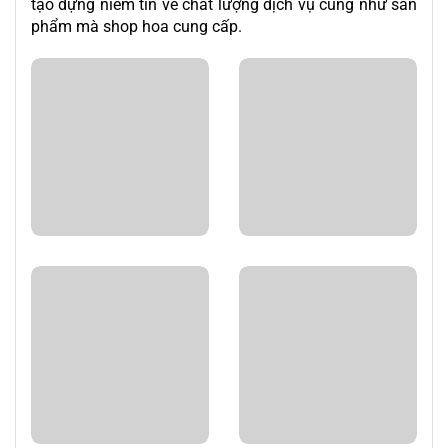
tạo dựng niềm tin về chất lượng dịch vụ cũng như sản
phẩm mà shop hoa cung cấp.