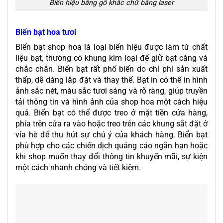
Biển hiệu bằng gỗ khắc chữ bằng laser
Biển bạt hoa tươi
Biển bạt
shop hoa là loại biển hiệu được làm từ chất
liệu bạt, thường có khung kim loại để giữ bạt căng và
chắc chắn. Biển bạt rất phổ biến do chi phí sản xuất
thấp, dễ dàng lắp đặt và thay thế. Bạt in có thể in hình
ảnh sắc nét, màu sắc tươi sáng và rõ ràng, giúp truyền
tải thông tin và hình ảnh của shop hoa một cách hiệu
quả. Biển bạt có thể được treo ở mặt tiền cửa hàng,
phía trên cửa ra vào hoặc treo trên các khung sắt đặt ở
vỉa hè để thu hút sự chú ý của khách hàng. Biển bạt
phù hợp cho các chiến dịch quảng cáo ngắn hạn hoặc
khi shop muốn thay đổi thông tin khuyến mãi, sự kiện
một cách nhanh chóng và tiết kiệm.