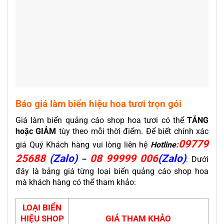
Báo giá làm biển hiệu hoa tươi trọn gói
Giá làm biển quảng cáo shop hoa tươi có thể
TĂNG
hoặc GIẢM
tùy theo mỗi thời điểm. Để biết chính xác
09779
giá Quý Khách hàng vui lòng liên hệ
Hotline:
25688
(Zalo)
08 99999 006
(Zalo)
–
. Dưới
đây là bảng giá từng loại biển quảng cáo shop hoa
mà khách hàng có thể tham khảo:
LOẠI BIỂN
HIỆU SHOP
GIÁ THAM KHẢO