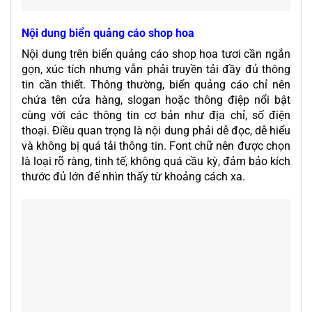
Nội dung biển quảng cáo shop hoa
Nội dung trên biển quảng cáo shop hoa tươi cần ngắn
gọn, xúc tích nhưng vẫn phải truyền tải đầy đủ thông
tin cần thiết. Thông thường, biển quảng cáo chỉ nên
chứa tên cửa hàng, slogan hoặc thông điệp nổi bật
cùng với các thông tin cơ bản như địa chỉ, số điện
thoại. Điều quan trọng là nội dung phải dễ đọc, dễ hiểu
và không bị quá tải thông tin. Font chữ nên được chọn
là loại rõ ràng, tinh tế, không quá cầu kỳ, đảm bảo kích
thước đủ lớn để nhìn thấy từ khoảng cách xa.