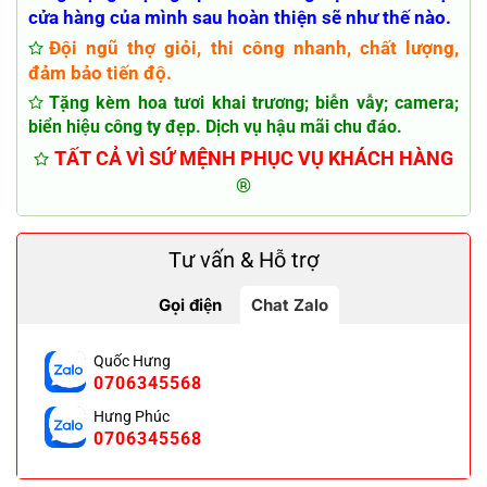
cửa hàng của mình sau hoàn thiện sẽ như thế nào.
Đội ngũ thợ giỏi, thi công nhanh, chất lượng,
đảm bảo tiến độ.
Tặng kèm hoa tươi khai trương; biễn vẫy; camera;
biển hiệu công ty đẹp. Dịch vụ hậu mãi chu đáo.
TẤT CẢ VÌ SỨ MỆNH PHỤC VỤ KHÁCH HÀNG
®
Tư vấn & Hỗ trợ
Gọi điện
Chat Zalo
Quốc Hưng
0706345568
Hưng Phúc
0706345568