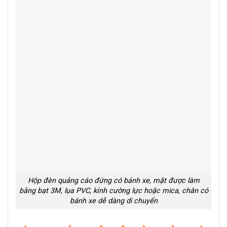
Hộp đèn quảng cáo đứng có bánh xe, mặt được làm
bằng bạt 3M, lụa PVC, kính cường lực hoặc mica, chân có
bánh xe dễ dàng di chuyển