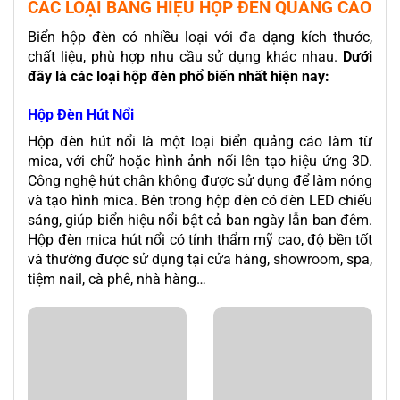
CÁC LOẠI BẢNG HIỆU HỘP ĐÈN QUẢNG CÁO
Biển hộp đèn
có nhiều loại với đa dạng kích thước,
chất liệu, phù hợp nhu cầu sử dụng khác nhau.
Dưới
đây là các loại hộp đèn phổ biến nhất hiện nay:
Hộp Đèn Hút Nổi
Hộp đèn hút nổi là một loại biển quảng cáo làm từ
mica, với chữ hoặc hình ảnh nổi lên tạo hiệu ứng 3D.
Công nghệ hút chân không được sử dụng để làm nóng
và tạo hình mica. Bên trong hộp đèn có đèn LED chiếu
sáng, giúp biển hiệu nổi bật cả ban ngày lẫn ban đêm.
Hộp đèn mica hút nổi có tính thẩm mỹ cao, độ bền tốt
và thường được sử dụng tại cửa hàng,
showroom
, spa,
tiệm nail, cà phê, nhà hàng…