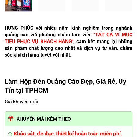
HƯNG PHÚC với nhiều năm kinh nghiệm trong nghành
quảng cáo với phương châm làm việc
"TẤT CẢ VÌ MỤC
TIÊU PHỤC VỤ KHÁCH HÀNG"
, cam kết mang lại những
sản phẩm chất lượng cao nhất và dịch vụ tư vấn, chăm
sóc khách hàng tuyệt vời nhất.
Làm Hộp Đèn Quảng Cáo Đẹp, Giá Rẻ, Uy
Tín tại TPHCM
Giá khuyến mãi:
KHUYẾN MÃI KÈM THEO
Khảo sát, đo đạc, thiết kế hoàn toàn miễn phí.