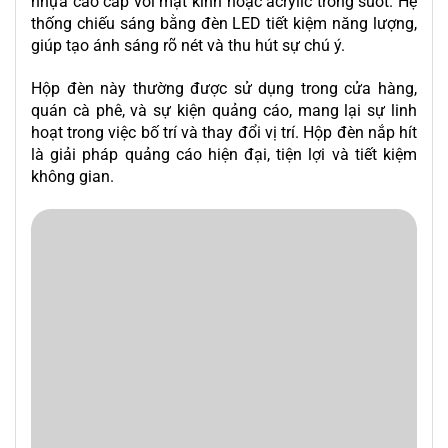
nhựa cao cấp với mặt kính hoặc acrylic trong suốt. Hệ
thống chiếu sáng bằng đèn LED tiết kiệm năng lượng,
giúp tạo ánh sáng rõ nét và thu hút sự chú ý.
Hộp đèn này thường được sử dụng trong cửa hàng,
quán cà phê, và sự kiện quảng cáo, mang lại sự linh
hoạt trong việc bố trí và thay đổi vị trí. Hộp đèn nắp hít
là giải pháp quảng cáo hiện đại, tiện lợi và tiết kiệm
không gian.