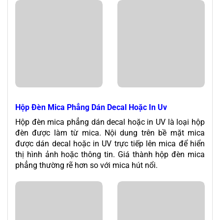
Hộp Đèn Mica Phẳng Dán Decal Hoặc In Uv
Hộp đèn mica phẳng dán decal hoặc in UV là loại hộp
đèn được làm từ mica. Nội dung trên bề mặt mica
được dán decal hoặc in UV trực tiếp lên mica để hiển
thị hình ảnh hoặc thông tin. Giá thành hộp đèn mica
phẳng thường rẽ hơn so với mica hút nổi.