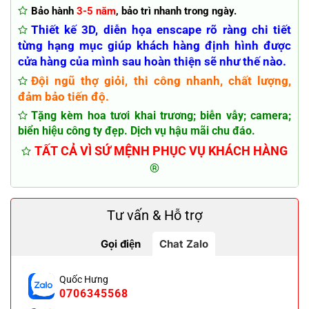
Bảo hành
3-5 năm
, bảo trì nhanh trong ngày.
Thiết kế 3D, diễn họa enscape rõ ràng chi tiết
từng hạng mục giúp khách hàng định hình được
cửa hàng của mình sau hoàn thiện sẽ như thế nào.
Đội ngũ thợ giỏi, thi công nhanh, chất lượng,
đảm bảo tiến độ.
Tặng kèm hoa tươi khai trương; biễn vẫy; camera;
biển hiệu công ty đẹp. Dịch vụ hậu mãi chu đáo.
TẤT CẢ VÌ SỨ MỆNH PHỤC VỤ KHÁCH HÀNG
®
Tư vấn & Hỗ trợ
Gọi điện
Chat Zalo
Quốc Hưng
0706345568