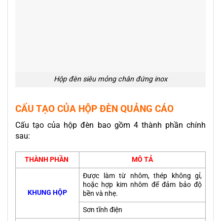
Hộp đèn siêu mỏng chân đứng inox
CẤU TẠO CỦA HỘP ĐÈN QUẢNG CÁO
Cấu tạo của hộp đèn bao gồm 4 thành phần chính
sau:
THÀNH PHẦN
MÔ TẢ
Được làm từ nhôm, thép không gỉ,
hoặc hợp kim nhôm để đảm bảo độ
KHUNG HỘP
bền và nhẹ.
Sơn tĩnh điện