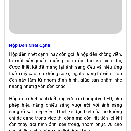
Hộp Đèn Nhét Cạnh
Hộp đèn nhét cạnh, hay còn gọi là hộp đèn không viền,
là một sản phẩm quảng cáo độc đáo và hiện đại,
được thiết kế để mang lại ánh sáng đều và hiệu ứng
thẩm mỹ cao mà không có sự ngắt quãng từ viền. Hộp
đèn này làm từ nhôm định hình, giúp sản phẩm nhẹ
nhàng nhưng vẫn bền chắc.
Hộp đèn nhét cạnh kết hợp với các bóng đèn LED, cho
phép hiệu năng chiếu sáng vượt trội với ánh sáng
sáng rõ sát mép viền. Thiết kế đặc biệt của nó không
chỉ dễ dàng trong việc thi công mà còn rất tiện lợi khi
cần thay đổi hình ảnh bên trong, nhằm phục vụ cho
các chiến dịch quảng cáo linh hoạt hơn.