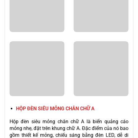
HỘP ĐÈN SIÊU MỎNG CHÂN CHỮ A
Hộp đèn siêu mỏng chân chữ A là biển quảng cáo
mỏng nhẹ, đặt trên khung chữ A. Đặc điểm của nó bao
gồm thiết kế mỏng, chiếu sáng bằng đèn LED, dễ di