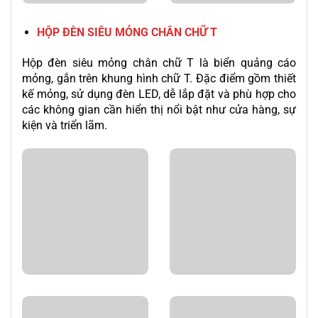
HỘP ĐÈN SIÊU MỎNG CHÂN CHỮ T
Hộp đèn siêu mỏng chân chữ T là biển quảng cáo
mỏng, gắn trên khung hình chữ T. Đặc điểm gồm thiết
kế mỏng, sử dụng đèn LED, dễ lắp đặt và phù hợp cho
các không gian cần hiển thị nổi bật như cửa hàng, sự
kiện và triển lãm.