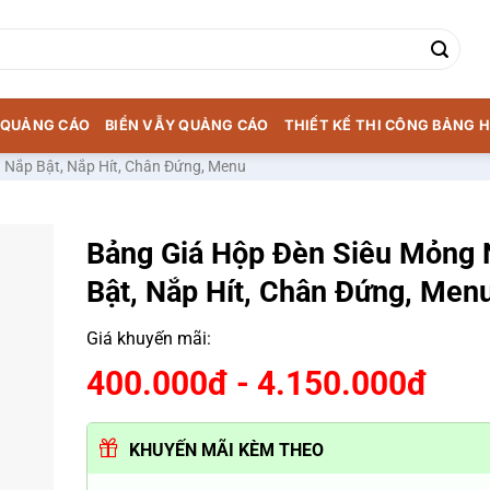
T QUẢNG CÁO
BIỂN VẪY QUẢNG CÁO
THIẾT KẾ THI CÔNG BẢNG H
 Nắp Bật, Nắp Hít, Chân Đứng, Menu
Bảng Giá Hộp Đèn Siêu Mỏng 
Bật, Nắp Hít, Chân Đứng, Men
Giá khuyến mãi:
400.000đ - 4.150.000đ
KHUYẾN MÃI KÈM THEO