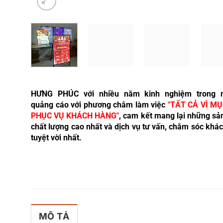
HƯNG PHÚC với nhiều năm kinh nghiệm trong 
quảng cáo với phương châm làm việc
"TẤT CẢ VÌ MỤ
PHỤC VỤ KHÁCH HÀNG"
, cam kết mang lại những s
chất lượng cao nhất và dịch vụ tư vấn, chăm sóc khá
tuyệt vời nhất.
MÔ TẢ