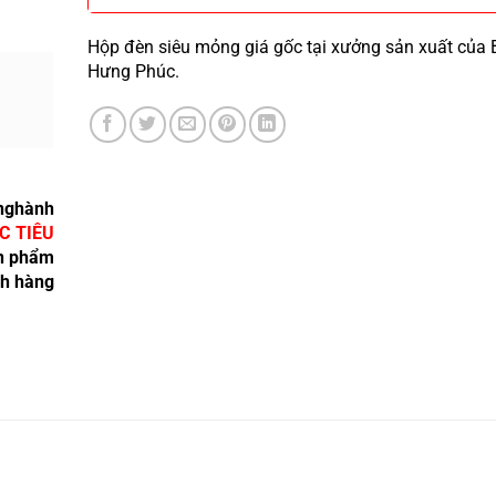
Hộp đèn siêu mỏng giá gốc tại xưởng sản xuất của 
Hưng Phúc.
nghành
C TIÊU
ản phẩm
ch hàng