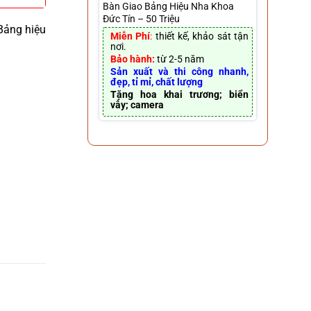
Bàn Giao Bảng Hiệu Nha Khoa
Đức Tín – 50 Triệu
Bảng hiệu
Miễn Phí
:
thiết kế, khảo sát tận
nơi.
Bảo hành:
từ 2-5 năm
Sản xuất và thi công nhanh,
đẹp, tỉ mỉ, chất lượng
Tặng hoa khai trương; biển
vẫy; camera