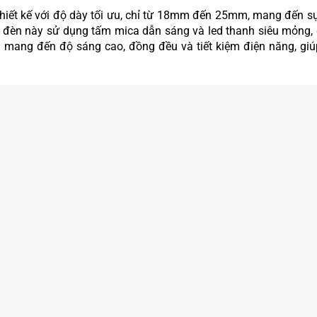
thiết kế với độ dày tối ưu, chỉ từ 18mm đến 25mm, mang đến sự
ộp đèn này sử dụng tấm mica dẫn sáng và led thanh siêu mỏng,
 mang đến độ sáng cao, đồng đều và tiết kiệm điện năng, giú