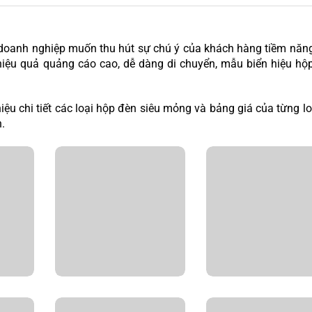
 doanh nghiệp muốn thu hút sự chú ý của khách hàng tiềm năng
và hiệu quả quảng cáo cao, dễ dàng di chuyển, mẫu biển hiệu hộ
hiệu chi tiết các loại hộp đèn siêu mỏng và bảng giá của từng lo
.